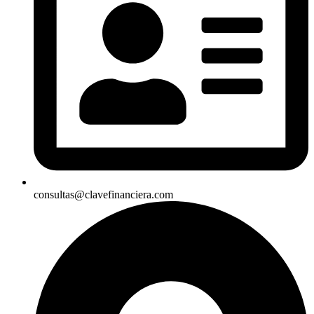
consultas@clavefinanciera.com