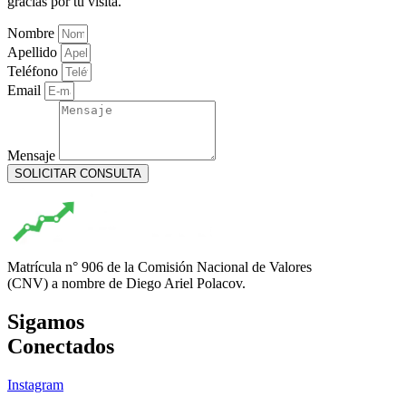
gracias por tu visita.
Nombre
Apellido
Teléfono
Email
Mensaje
SOLICITAR CONSULTA
Matrícula n° 906 de la Comisión Nacional de Valores
(CNV) a nombre de Diego Ariel Polacov.
Sigamos
Conectados
Instagram