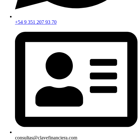
+54 9 351 207 93 70
consultas@clavefinanciera.com